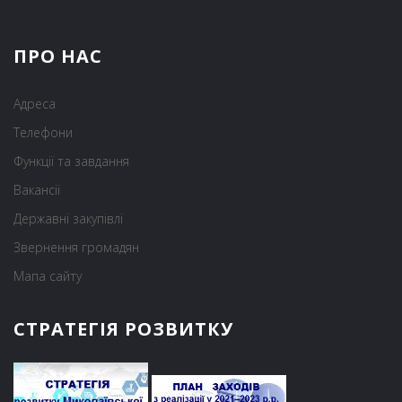
ПРО НАС
Адреса
Телефони
Функції та завдання
Вакансії
Державні закупівлі
Звернення громадян
Мапа сайту
СТРАТЕГІЯ РОЗВИТКУ